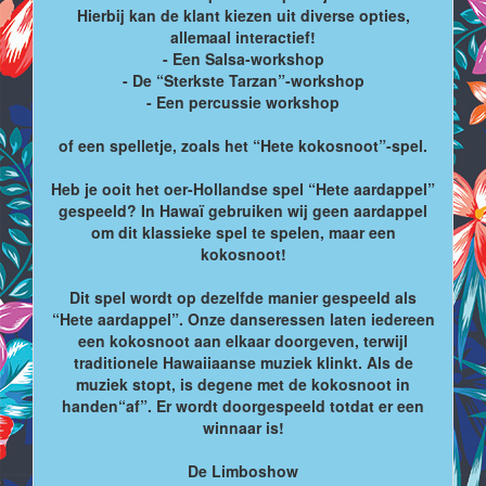
Hierbij kan de klant kiezen uit diverse opties,
allemaal interactief!
- Een Salsa-workshop
- De “Sterkste Tarzan”-workshop
- Een percussie workshop
of een spelletje, zoals het “Hete kokosnoot”-spel.
Heb je ooit het oer-Hollandse spel “Hete aardappel”
gespeeld? In Hawaï gebruiken wij geen aardappel
om dit klassieke spel te spelen, maar een
kokosnoot!
Dit spel wordt op dezelfde manier gespeeld als
“Hete aardappel”. Onze danseressen laten iedereen
een kokosnoot aan elkaar doorgeven, terwijl
traditionele Hawaiiaanse muziek klinkt. Als de
muziek stopt, is degene met de kokosnoot in
handen“af”. Er wordt doorgespeeld totdat er een
winnaar is!
De Limboshow