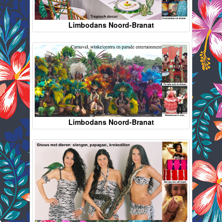
Limbodans Noord-Branat
Limbodans Noord-Branat