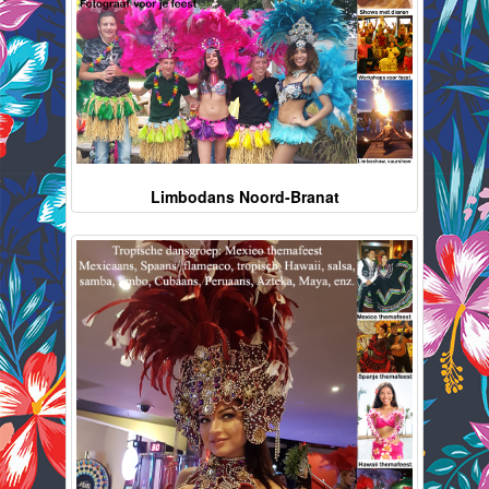
Limbodans Noord-Branat