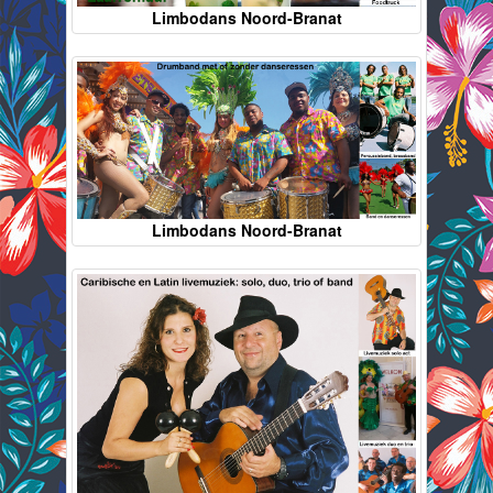
Limbodans Noord-Branat
Limbodans Noord-Branat