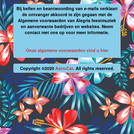
Bij bellen en beantwoording van e-mails verklaart
de ontvanger akkoord te zijn gegaan met de
Algemene voorwaarden van Alegria feestmuziek
en aanverwante bedrijven en websites. Neem
contact met ons op voor meer informatie.
Onze algemene voorwaarden vind u hier
Copyright ©2020
AstroCat
. All rights reserved.