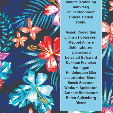
andere landen op
aanvraag
en verder onder
andere steden
zoals:
Assen Coevorden
Emmen Hoogeveen
Meppel Almere
Biddinghuizen
Emmeloord
Lelystad Bolsward
Dokkum Franeker
Harlingen
Hindeloopen IJlst
Leeuwarden Sloten
Sneek Stavoren
Workum Apeldoorn
Arnhem Bredevoort
Buren Culemborg
Dieren