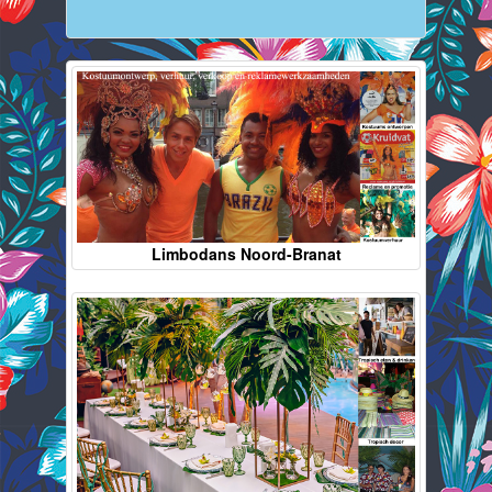
Limbodans Noord-Branat