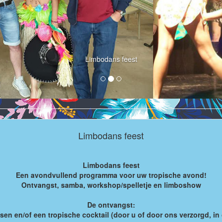
Limbodans feest
Limbodans feest
Limbodans feest
Een avondvullend programma voor uw tropische avond!
Ontvangst, samba, workshop/spelletje en limboshow
De ontvangst:
 en/of een tropische cocktail (door u of door ons verzorgd, in 