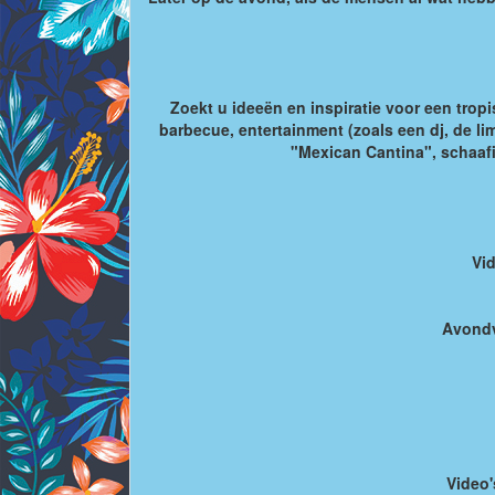
Zoekt u ideeën en inspiratie voor een tropi
barbecue, entertainment (zoals een dj, de li
"Mexican Cantina", schaafi
Vi
Avondv
Video