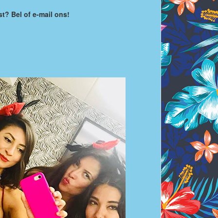
st? Bel of e-mail ons!