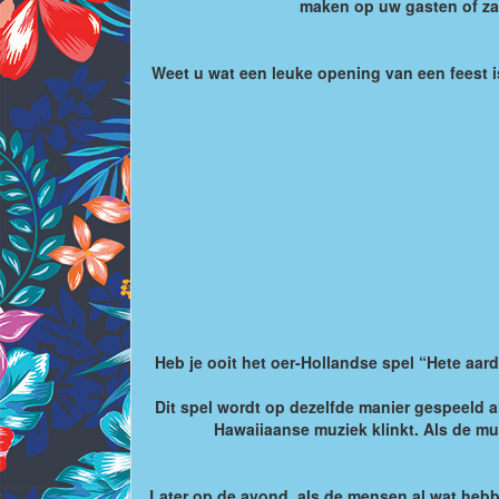
maken op uw gasten of zak
Weet u wat een leuke opening van een feest i
Heb je ooit het oer-Hollandse spel “Hete aar
Dit spel wordt op dezelfde manier gespeeld a
Hawaiiaanse muziek klinkt. Als de mu
Later op de avond, als de mensen al wat hebb