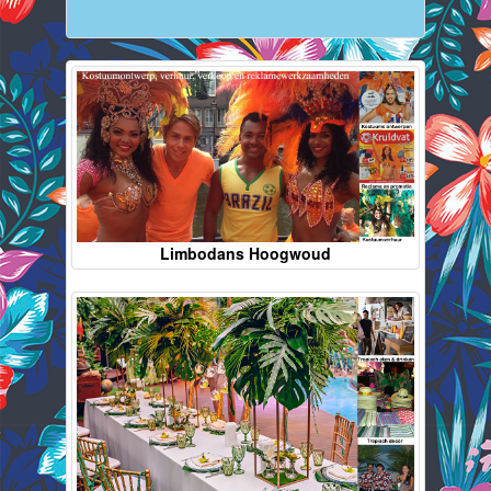
Limbodans Hoogwoud