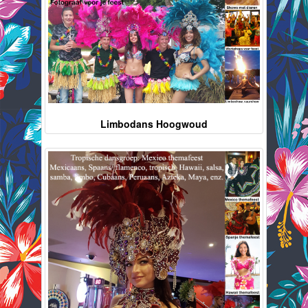
Limbodans Hoogwoud