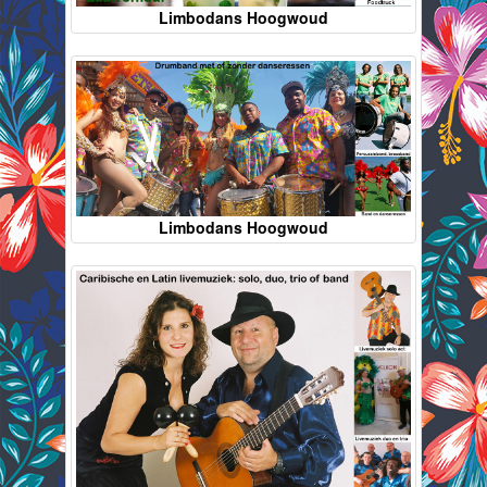
Limbodans Hoogwoud
Limbodans Hoogwoud