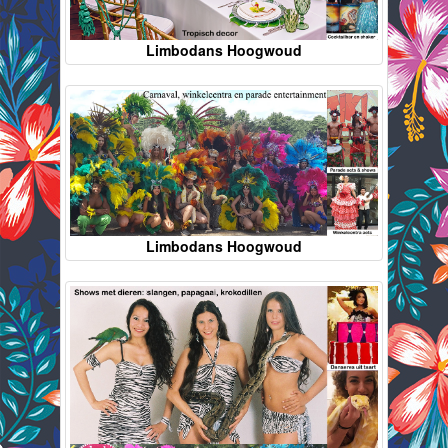
Limbodans Hoogwoud
Limbodans Hoogwoud