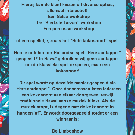
Hierbij kan de klant kiezen uit diverse opties,
allemaal interactief!
- Een Salsa-workshop
- De “Sterkste Tarzan”-workshop
- Een percussie workshop
of een spelletje, zoals het “Hete kokosnoot”-spel.
Heb je ooit het oer-Hollandse spel “Hete aardappel”
gespeeld? In Hawaï gebruiken wij geen aardappel
om dit klassieke spel te spelen, maar een
kokosnoot!
Dit spel wordt op dezelfde manier gespeeld als
“Hete aardappel”. Onze danseressen laten iedereen
een kokosnoot aan elkaar doorgeven, terwijl
traditionele Hawaiiaanse muziek klinkt. Als de
muziek stopt, is degene met de kokosnoot in
handen“af”. Er wordt doorgespeeld totdat er een
winnaar is!
De Limboshow