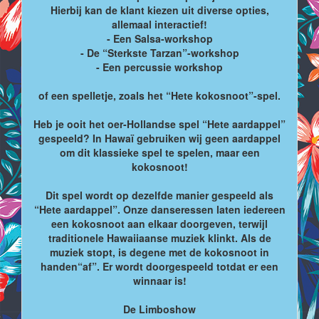
Hierbij kan de klant kiezen uit diverse opties,
allemaal interactief!
- Een Salsa-workshop
- De “Sterkste Tarzan”-workshop
- Een percussie workshop
of een spelletje, zoals het “Hete kokosnoot”-spel.
Heb je ooit het oer-Hollandse spel “Hete aardappel”
gespeeld? In Hawaï gebruiken wij geen aardappel
om dit klassieke spel te spelen, maar een
kokosnoot!
Dit spel wordt op dezelfde manier gespeeld als
“Hete aardappel”. Onze danseressen laten iedereen
een kokosnoot aan elkaar doorgeven, terwijl
traditionele Hawaiiaanse muziek klinkt. Als de
muziek stopt, is degene met de kokosnoot in
handen“af”. Er wordt doorgespeeld totdat er een
winnaar is!
De Limboshow