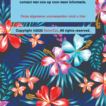
contact met ons op voor meer informatie.
Onze algemene voorwaarden vind u hier
Copyright ©2020
AstroCat
. All rights reserved.