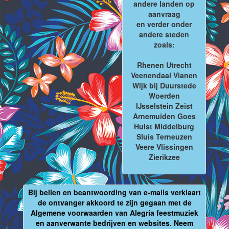
andere landen op
aanvraag
en verder onder
andere steden
zoals:
Rhenen Utrecht
Veenendaal Vianen
Wijk bij Duurstede
Woerden
IJsselstein Zeist
Arnemuiden Goes
Hulst Middelburg
Sluis Terneuzen
Veere Vlissingen
Zierikzee
Bij bellen en beantwoording van e-mails verklaart
de ontvanger akkoord te zijn gegaan met de
Algemene voorwaarden van Alegria feestmuziek
en aanverwante bedrijven en websites. Neem