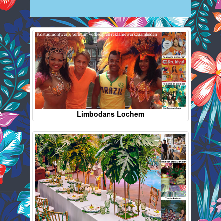
Limbodans Lochem