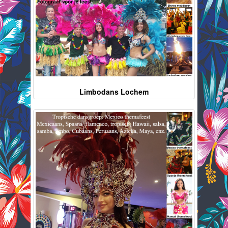
Limbodans Lochem