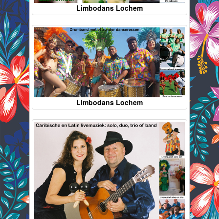
Limbodans Lochem
Limbodans Lochem