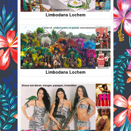
Limbodans Lochem
Limbodans Lochem