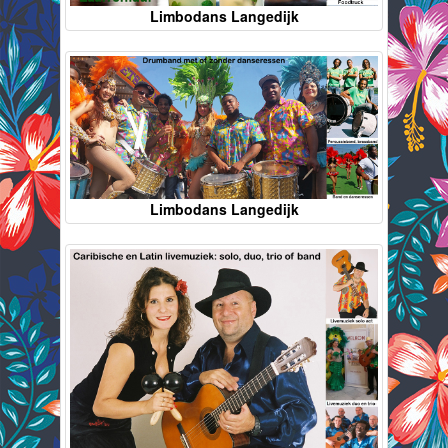
Limbodans Langedijk
Limbodans Langedijk