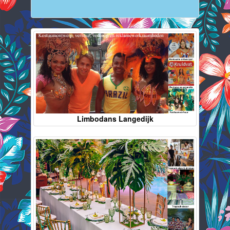
Limbodans Langedijk