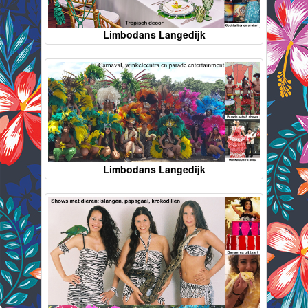
Limbodans Langedijk
Limbodans Langedijk