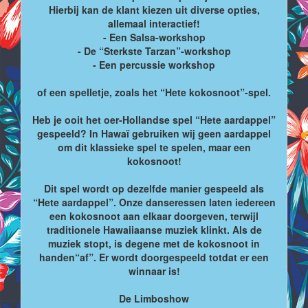
Hierbij kan de klant kiezen uit diverse opties,
allemaal interactief!
- Een Salsa-workshop
- De “Sterkste Tarzan”-workshop
- Een percussie workshop
of een spelletje, zoals het “Hete kokosnoot”-spel.
Heb je ooit het oer-Hollandse spel “Hete aardappel”
gespeeld? In Hawaï gebruiken wij geen aardappel
om dit klassieke spel te spelen, maar een
kokosnoot!
Dit spel wordt op dezelfde manier gespeeld als
“Hete aardappel”. Onze danseressen laten iedereen
een kokosnoot aan elkaar doorgeven, terwijl
traditionele Hawaiiaanse muziek klinkt. Als de
muziek stopt, is degene met de kokosnoot in
handen“af”. Er wordt doorgespeeld totdat er een
winnaar is!
De Limboshow