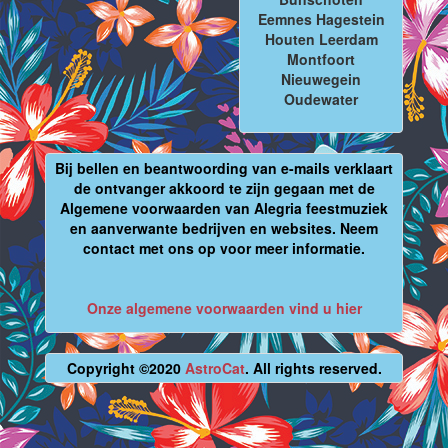
Eemnes Hagestein
Houten Leerdam
Montfoort
Nieuwegein
Oudewater
Bij bellen en beantwoording van e-mails verklaart
de ontvanger akkoord te zijn gegaan met de
Algemene voorwaarden van Alegria feestmuziek
en aanverwante bedrijven en websites. Neem
contact met ons op voor meer informatie.
Onze algemene voorwaarden vind u hier
Copyright ©2020
AstroCat
. All rights reserved.