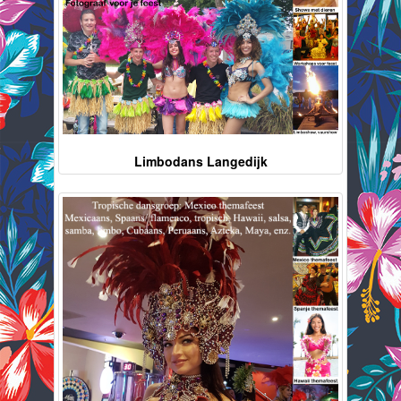
Limbodans Langedijk